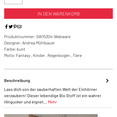
IN DEN WARENKORB
Produktnummer:
SW15304-Webware
Designer:
Andrea Mühlbauer
Farbe:
bunt
Motiv:
Fantasy , Kinder , Regenbogen , Tiere
Beschreibung
Lass dich von der zauberhaften Welt der Einhörner
verzaubern! Dieser lebendige Bio Stoff ist ein wahrer
Hingucker und eignet…
Mehr