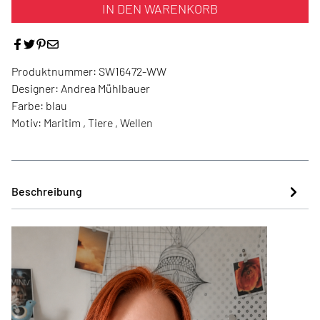
IN DEN WARENKORB
Produktnummer:
SW16472-WW
Designer:
Andrea Mühlbauer
Farbe:
blau
Motiv:
Maritim , Tiere , Wellen
Beschreibung