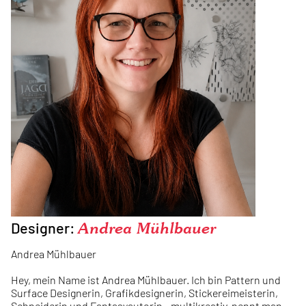
Designer:
Andrea Mühlbauer
Andrea Mühlbauer
Hey, mein Name ist Andrea Mühlbauer. Ich bin Pattern und
Surface Designerin, Grafikdesignerin, Stickereimeisterin,
Schneiderin und Fantasyautorin - multikreativ, nennt man