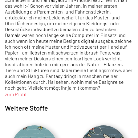
das wohl ;-) Schon vor vielen Jahren, in meiner ersten
Ausbildung als Paramenten- und Fahnenstickerin,
entdeckte ich meine Leidenschaft für das Muster- und
Oberflächendesign, um meine eigenen Kleidungs- oder
Dekostücke individuell zu bemalen oder zu besticken.
Damals waren noch lange keine Computer im Einsatz und
auch wenn ich heute meine Designs digital ausgebe, zeichne
ich noch oft meine Muster und Motive zuerst per Hand auf
Papier - am liebsten mit schwarzen Inkbrush Pens, was
vielen meiner Designs einen comicartigen Look verleiht.
Inspirationen hole ich mir gern aus der Natur – Pflanzen,
Tiere und Strukturen sind dabei meine Lieblingsmotive, aber
auch mein Hang zu Fantasy dringt in manchen meiner
Kollektionen durch. Mal sehen, wohin meine Designreise
noch geht. Vielleicht mögt ihr ja mitkommen?
zum Profil
Weitere Stoffe