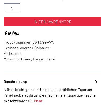
IN DEN WARENKORB
Produktnummer:
SW13792-WW
Designer:
Andrea Mühlbauer
Farbe:
rosa
Motiv:
Cut & Sew , Herzen , Panel
Beschreibung
Nähen leicht gemacht! Mit diesem fröhlichen Taschen-
Panel zauberst du ganz einfach eine einzigartige Tasche
mit tanzenden H…
Mehr