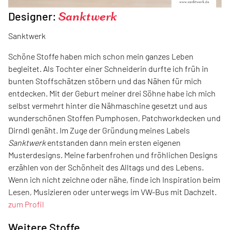
Designer:
Sanktwerk
Sanktwerk
Schöne Stoffe haben mich schon mein ganzes Leben
begleitet. Als Tochter einer Schneiderin durfte ich früh in
bunten Stoffschätzen stöbern und das Nähen für mich
entdecken. Mit der Geburt meiner drei Söhne habe ich mich
selbst vermehrt hinter die Nähmaschine gesetzt und aus
wunderschönen Stoffen Pumphosen, Patchworkdecken und
Dirndl genäht. Im Zuge der Gründung meines Labels
Sanktwerk
entstanden dann mein ersten eigenen
Musterdesigns. Meine farbenfrohen und fröhlichen Designs
erzählen von der Schönheit des Alltags und des Lebens.
Wenn ich nicht zeichne oder nähe, finde ich Inspiration beim
Lesen, Musizieren oder unterwegs im VW-Bus mit Dachzelt.
zum Profil
Weitere Stoffe