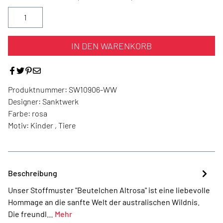
IN DEN WARENKORB
Produktnummer:
SW10906-WW
Designer:
Sanktwerk
Farbe:
rosa
Motiv:
Kinder , Tiere
Beschreibung
Unser Stoffmuster "Beutelchen Altrosa" ist eine liebevolle
Hommage an die sanfte Welt der australischen Wildnis.
Die freundl…
Mehr