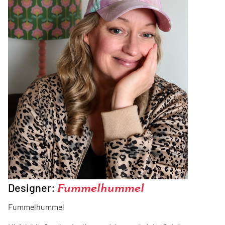
Designer:
Fummelhummel
Fummelhummel