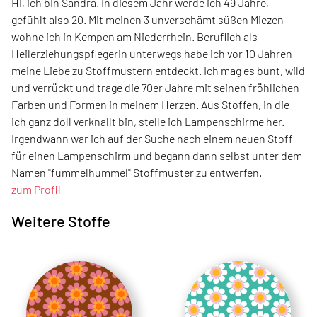
Hi, ich bin Sandra. In diesem Jahr werde ich 49 Jahre,
gefühlt also 20. Mit meinen 3 unverschämt süßen Miezen
wohne ich in Kempen am Niederrhein. Beruflich als
Heilerziehungspflegerin unterwegs habe ich vor 10 Jahren
meine Liebe zu Stoffmustern entdeckt. Ich mag es bunt, wild
und verrückt und trage die 70er Jahre mit seinen fröhlichen
Farben und Formen in meinem Herzen. Aus Stoffen, in die
ich ganz doll verknallt bin, stelle ich Lampenschirme her.
Irgendwann war ich auf der Suche nach einem neuen Stoff
für einen Lampenschirm und begann dann selbst unter dem
Namen "fummelhummel" Stoffmuster zu entwerfen.
zum Profil
Weitere Stoffe