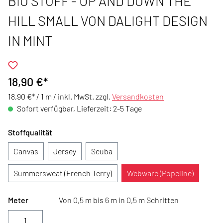
BIO STOFF - UP AND DOWN THE
HILL SMALL VON DALIGHT DESIGN
IN MINT
18,90 €*
18,90 €* / 1 m /
inkl. MwSt. zzgl.
Versandkosten
Sofort verfügbar, Lieferzeit: 2-5 Tage
Stoffqualität
Canvas
Jersey
Scuba
Summersweat (French Terry)
Webware (Popeline)
Meter
Von 0,5 m bis 6 m in 0,5 m Schritten