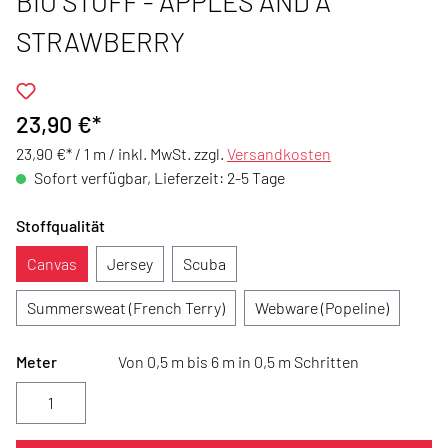
BIO STOFF - APPLES AND A
STRAWBERRY
23,90 €*
23,90 €* / 1 m /
inkl. MwSt. zzgl.
Versandkosten
Sofort verfügbar, Lieferzeit: 2-5 Tage
Stoffqualität
Canvas
Jersey
Scuba
Summersweat (French Terry)
Webware (Popeline)
Meter
Von 0,5 m bis 6 m in 0,5 m Schritten