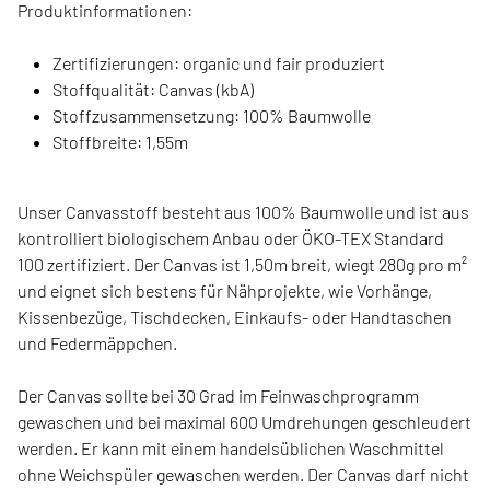
Produktinformationen:
Zertifizierungen: organic und fair produziert
Stoffqualität: Canvas (kbA)
Stoffzusammensetzung: 100% Baumwolle
Stoffbreite: 1,55m
Unser Canvasstoff besteht aus 100% Baumwolle und ist aus
kontrolliert biologischem Anbau oder ÖKO-TEX Standard
100 zertifiziert. Der Canvas ist 1,50m breit, wiegt 280g pro m²
und eignet sich bestens für Nähprojekte, wie Vorhänge,
Kissenbezüge, Tischdecken, Einkaufs- oder Handtaschen
und Federmäppchen.
Der Canvas sollte bei 30 Grad im Feinwaschprogramm
gewaschen und bei maximal 600 Umdrehungen geschleudert
werden. Er kann mit einem handelsüblichen Waschmittel
ohne Weichspüler gewaschen werden. Der Canvas darf nicht