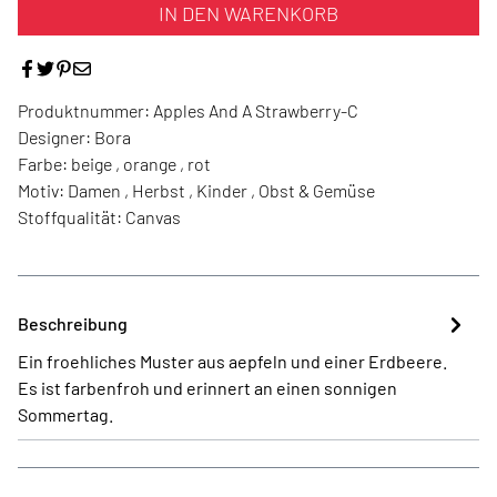
IN DEN WARENKORB
Produktnummer:
Apples And A Strawberry-C
Designer:
Bora
Farbe:
beige , orange , rot
Motiv:
Damen , Herbst , Kinder , Obst & Gemüse
Stoffqualität:
Canvas
Beschreibung
Ein froehliches Muster aus aepfeln und einer Erdbeere.
Es ist farbenfroh und erinnert an einen sonnigen
Sommertag.