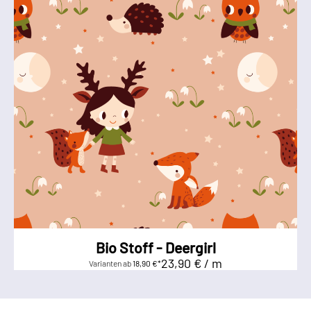
Bio Stoff - Deergirl
23,90 € / m
Varianten ab
18,90 €*