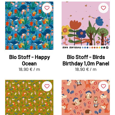
Bio Stoff - Happy
Bio Stoff - Birds
Ocean
Birthday 1,0m Panel
18,90 € / m
18,90 € / m