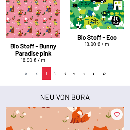
Bio Stoff - Eco
18,90 € / m
Bio Stoff - Bunny
Paradise pink
18,90 € / m
1
2
3
4
5
NEU VON BORA