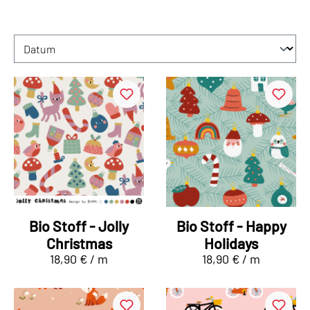
Bio Stoff - Jolly
Bio Stoff - Happy
Christmas
Holidays
18,90 € / m
18,90 € / m