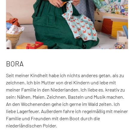
BORA
Seit meiner Kindheit habe ich nichts anderes getan, als zu
zeichnen. Ich bin Mutter von drei Kindern und lebe mit
meiner Familie in den Niederlanden. Ich liebe es, kreativ zu
sein: Nähen, Malen, Zeichnen, Basteln und Musik machen.
An den Wochenenden gehe ich gerne im Wald zelten. Ich
liebe Lagerfeuer. Außerdem fahre ich regelmäßig mit meiner
Familie und Freunden mit dem Boot durch die
niederländischen Polder.