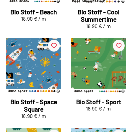
Bio Stoff - Beach
Bio Stoff - Cool
18,90 € / m
Summertime
18,90 € / m
Bio Stoff - Space
Bio Stoff - Sport
18,90 € / m
Square
18,90 € / m