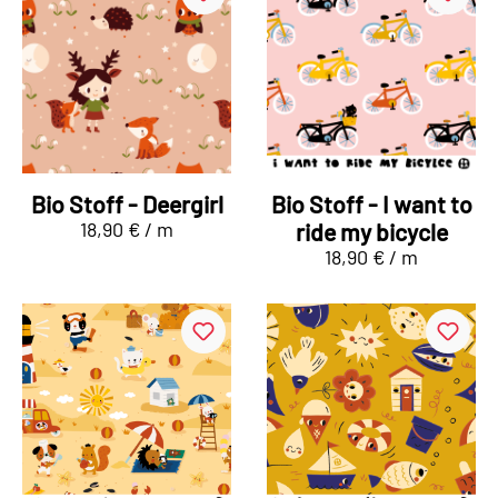
Bio Stoff - Deergirl
Bio Stoff - I want to
18,90 € / m
ride my bicycle
18,90 € / m