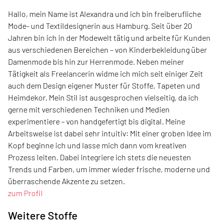
Hallo, mein Name ist Alexandra und ich bin freiberufliche
Mode- und Textildesignerin aus Hamburg. Seit über 20
Jahren bin ich in der Modewelt tätig und arbeite für Kunden
aus verschiedenen Bereichen – von Kinderbekleidung über
Damenmode bis hin zur Herrenmode. Neben meiner
Tätigkeit als Freelancerin widme ich mich seit einiger Zeit
auch dem Design eigener Muster für Stoffe, Tapeten und
Heimdekor. Mein Stil ist ausgesprochen vielseitig, da ich
gerne mit verschiedenen Techniken und Medien
experimentiere – von handgefertigt bis digital. Meine
Arbeitsweise ist dabei sehr intuitiv: Mit einer groben Idee im
Kopf beginne ich und lasse mich dann vom kreativen
Prozess leiten. Dabei integriere ich stets die neuesten
Trends und Farben, um immer wieder frische, moderne und
überraschende Akzente zu setzen.
zum Profil
Weitere Stoffe