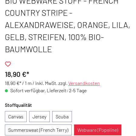
BIO WEBWARE STOFF - FRENCH
COUNTRY STRIPE -
ALEXANDRAWEISE, ORANGE, LILA,
GELB, STREIFEN, 100% BIO-
BAUMWOLLE
18,90 €*
18,90 €* / 1 m /
inkl. MwSt. zzgl.
Versandkosten
Sofort verfügbar, Lieferzeit: 2-5 Tage
Stoffqualität
Canvas
Jersey
Scuba
Summersweat (French Terry)
Webware (Popeline)