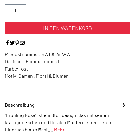
IN DEN WARENKORB
Produktnummer:
SW10925-WW
Designer:
Fummelhummel
Farbe:
rosa
Motiv:
Damen , Floral & Blumen
Beschreibung
"Fröhling Rosa" ist ein Stoffdesign, das mit seinen
kräftigen Farben und floralen Mustern einen tiefen
Eindruck hinterlässt.…
Mehr