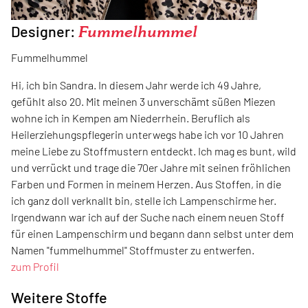
Designer:
Fummelhummel
Fummelhummel
Hi, ich bin Sandra. In diesem Jahr werde ich 49 Jahre,
gefühlt also 20. Mit meinen 3 unverschämt süßen Miezen
wohne ich in Kempen am Niederrhein. Beruflich als
Heilerziehungspflegerin unterwegs habe ich vor 10 Jahren
meine Liebe zu Stoffmustern entdeckt. Ich mag es bunt, wild
und verrückt und trage die 70er Jahre mit seinen fröhlichen
Farben und Formen in meinem Herzen. Aus Stoffen, in die
ich ganz doll verknallt bin, stelle ich Lampenschirme her.
Irgendwann war ich auf der Suche nach einem neuen Stoff
für einen Lampenschirm und begann dann selbst unter dem
Namen "fummelhummel" Stoffmuster zu entwerfen.
zum Profil
Weitere Stoffe