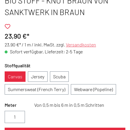
BIO STOFF - KNUT BRAUN VON
SANKTWERK IN BRAUN
23,90 €*
23,90 €* / 1 m /
inkl. MwSt. zzgl.
Versandkosten
Sofort verfügbar, Lieferzeit: 2-5 Tage
Stoffqualität
Canvas
Jersey
Scuba
Summersweat (French Terry)
Webware (Popeline)
Meter
Von 0,5 m bis 6 m in 0,5 m Schritten