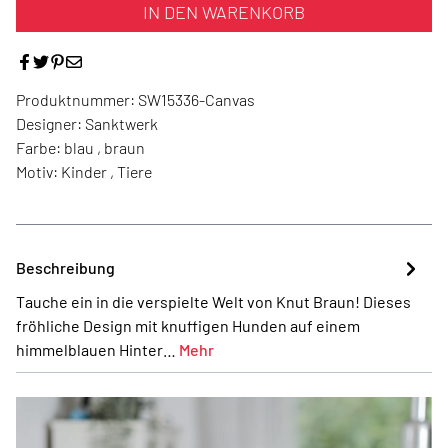
IN DEN WARENKORB
Produktnummer:
SW15336-Canvas
Designer:
Sanktwerk
Farbe:
blau , braun
Motiv:
Kinder , Tiere
Beschreibung
Tauche ein in die verspielte Welt von Knut Braun! Dieses
fröhliche Design mit knuffigen Hunden auf einem
himmelblauen Hinter…
Mehr