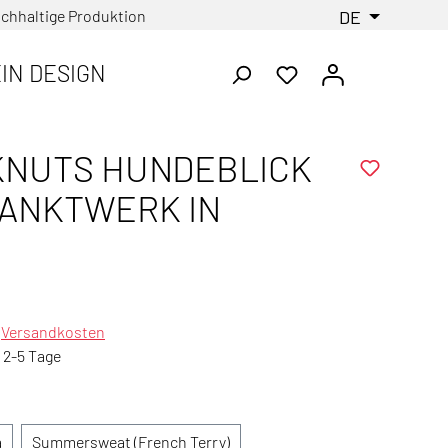
chhaltige Produktion
DE
IN DESIGN
 KNUTS HUNDEBLICK
SANKTWERK IN
.
Versandkosten
: 2-5 Tage
a
Summersweat (French Terry)