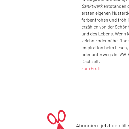
Sanktwerk
entstanden 
ersten eigenen Musterd
farbenfrohen und fröhl
erzählen von der Schönh
und des Lebens. Wenn i
zeichne oder nähe, finde
Inspiration beim Lesen,
oder unterwegs im VW-
Dachzelt.
zum Profil
Abonniere jetzt den lil