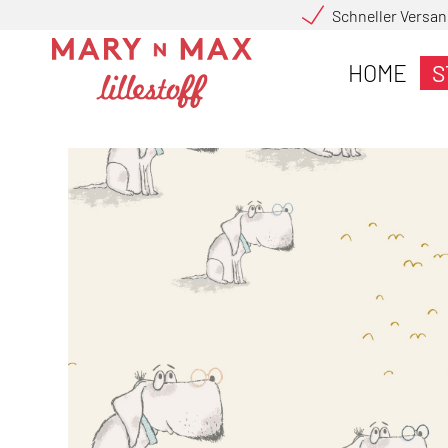
Schneller Versa
HOME
S