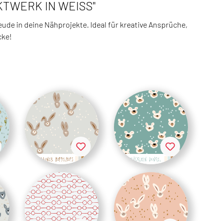
KTWERK IN WEISS"
de in deine Nähprojekte. Ideal für kreative Ansprüche,
cke!