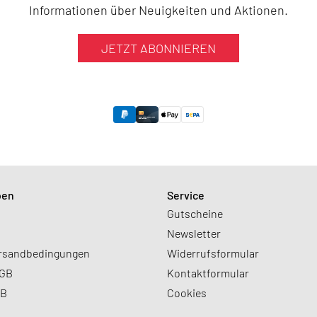
Informationen über Neuigkeiten und Aktionen.
JETZT ABONNIEREN
ben
Service
Gutscheine
Newsletter
ersandbedingungen
Widerrufsformular
AGB
Kontaktformular
GB
Cookies