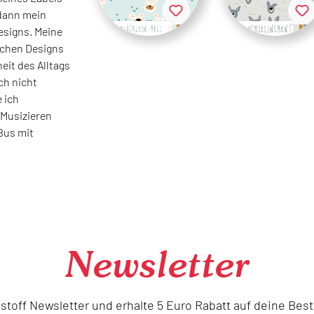
dann mein
esigns. Meine
ichen Designs
eit des Alltags
ch nicht
 ich
 Musizieren
Bus mit
Newsletter
lestoff Newsletter und erhalte 5 Euro Rabatt auf deine Be