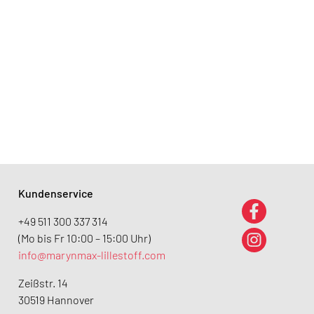
Kundenservice
+49 511 300 337 314
(Mo bis Fr 10:00 – 15:00 Uhr)
info@marynmax-lillestoff.com
Zeißstr. 14
30519 Hannover