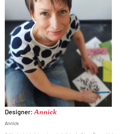
Designer:
Annick
Annick