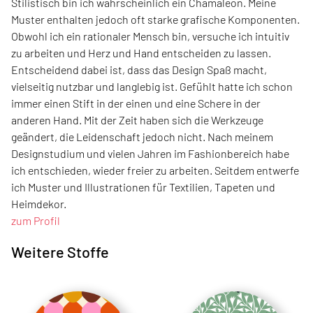
Stilistisch bin ich wahrscheinlich ein Chamäleon. Meine
Muster enthalten jedoch oft starke grafische Komponenten.
Obwohl ich ein rationaler Mensch bin, versuche ich intuitiv
zu arbeiten und Herz und Hand entscheiden zu lassen.
Entscheidend dabei ist, dass das Design Spaß macht,
vielseitig nutzbar und langlebig ist. Gefühlt hatte ich schon
immer einen Stift in der einen und eine Schere in der
anderen Hand. Mit der Zeit haben sich die Werkzeuge
geändert, die Leidenschaft jedoch nicht. Nach meinem
Designstudium und vielen Jahren im Fashionbereich habe
ich entschieden, wieder freier zu arbeiten. Seitdem entwerfe
ich Muster und Illustrationen für Textilien, Tapeten und
Heimdekor.
zum Profil
Weitere Stoffe