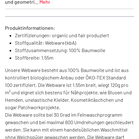
und geometri…
Mehr
Produktinformationen:
Zertifizierungen: organic und fair produziert
Stoffqualität: Webware (kbA)
Stoffzusammensetzung: 100% Baumwolle
Stoffbreite: 1,55m
Unsere Webware besteht aus 100% Baumwolle und ist aus
kontrolliert biologischem Anbau oder ÖKO-TEX Standard
100 zertifiziert. Die Webware ist 1,55m breit, wiegt 120g pro
m² und eignet sich bestens für Nähprojekte, wie Blusen und
Hemden, unelastische Kleider, Kosmetiktäschchen und
sogar Patchworkprojekte.
Die Webware sollte bei 30 Grad im Feinwaschprogramm
gewaschen und bei maximal 600 Umdrehungen geschleudert
werden. Sie kann mit einem handelsüblichen Waschmittel
ohne Weichspüler gewaschen werden. Die Webware darf