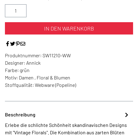
IN DEN WARENKORB
Produktnummer:
SW11210-WW
Designer:
Annick
Farbe:
grün
Motiv:
Damen , Floral & Blumen
Stoffqualität:
Webware (Popeline)
Beschreibung
Erlebe die schlichte Schönheit skandinavischen Designs
mit "Vintage Florals". Die Kombination aus zarten Blüten