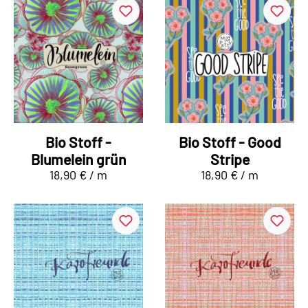
Bio Stoff -
Bio Stoff - Good
Blumelein grün
Stripe
18,90 € / m
18,90 € / m