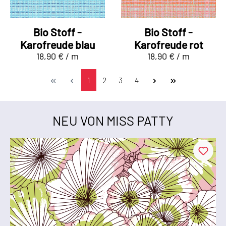
Bio Stoff -
Bio Stoff -
Karofreude blau
Karofreude rot
18,90 € / m
18,90 € / m
1
2
3
4
NEU VON MISS PATTY