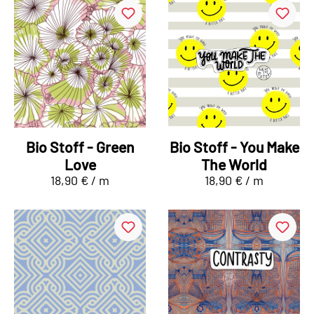
Bio Stoff - Green
Bio Stoff - You Make
Love
The World
18,90 € / m
18,90 € / m